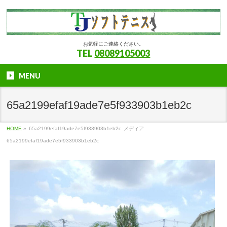
お気軽にご連絡ください。
TEL
08089105003
MENU
65a2199efaf19ade7e5f933903b1eb2c
HOME
»
65a2199efaf19ade7e5f933903b1eb2c
メディア
65a2199efaf19ade7e5f933903b1eb2c