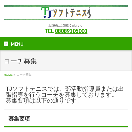
お気軽にご連絡ください。
TEL
08089105003
MENU
コーチ募集
HOME
»
コーチ募集
TJソフトテニスでは、部活動指導員または出
張指導を行うコーチを募集しております。
募集要項は以下の通りです。
募集要項