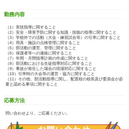
勤務内容
（1）実技指導に関すること
（2）安全・障害予防に関する知識・技能の指導に関すること
（3）学校外での活動（大会・練習試合等）の引率に関すること
（4）用具・施設の点検管理に関すること
（5）部活動の運営、管理に関すること
（6）保護者等への連絡に関すること
（7）年間・月間指導計画の作成に関すること
（8）部活動における生徒指導対応に関すること
（9）事故が発生した場合の現場対応に関すること
（10）引率時の大会等の運営・協力に関すること
（11）その他、部活動指導に関し、配置校の校長及び委員会が必
要と認める事項に関すること
応募方法
問い合わせより、ご応募ください。