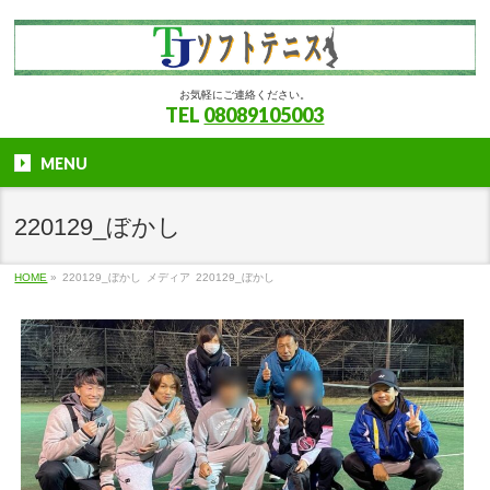
お気軽にご連絡ください。
TEL
08089105003
MENU
220129_ぼかし
HOME
»
220129_ぼかし
メディア
220129_ぼかし