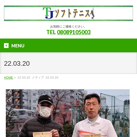
お気軽にご連絡ください。
TEL
08089105003
MENU
22.03.20
HOME
»
22.03.20
メディア
22.03.20