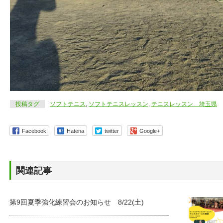
投稿タグ
ソフトテニス
,
ソフトテニスレッスン
,
テニスレッスン 埼玉県
Facebook
Hatena
twitter
Google+
関連記事
第9回夏季強化練習会のお知らせ 8/22(土)