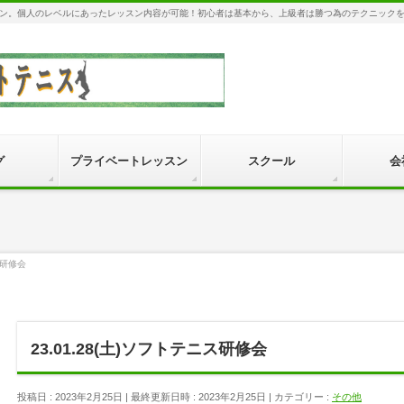
ン。個人のレベルにあったレッスン内容が可能！初心者は基本から、上級者は勝つ為のテクニック
グ
プライベートレッスン
スクール
会
ス研修会
23.01.28(土)ソフトテニス研修会
投稿日 : 2023年2月25日
最終更新日時 : 2023年2月25日
カテゴリー :
その他