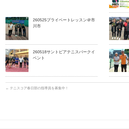
260525プライベートレッスン＠市
川市
260518サントピアテニスパークイ
ベント
←
テニスコア春日部の指導員を募集中！