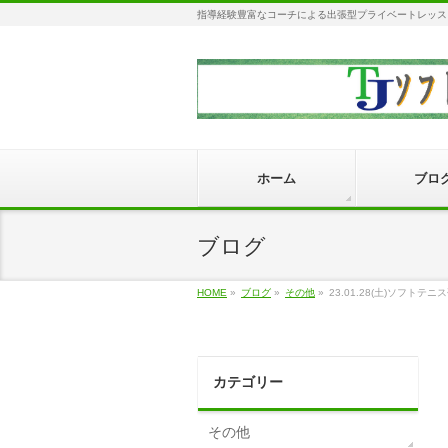
指導経験豊富なコーチによる出張型プライベートレッス
ホーム
ブロ
ブログ
HOME
»
ブログ
»
その他
»
23.01.28(土)ソフトテニ
カテゴリー
その他