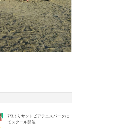
7/3よりサントピアテニスパークに
てスクール開催