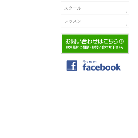
スクール
レッスン