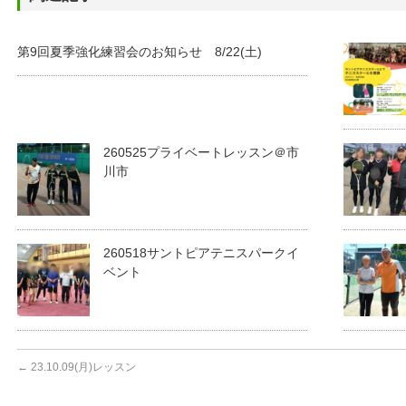
第9回夏季強化練習会のお知らせ 8/22(土)
260525プライベートレッスン＠市
川市
260518サントピアテニスパークイ
ベント
←
23.10.09(月)レッスン