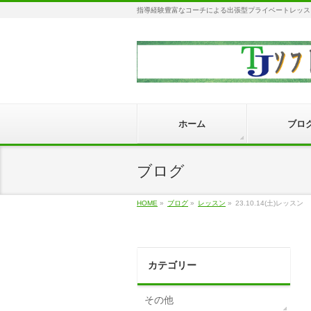
指導経験豊富なコーチによる出張型プライベートレッス
ホーム
ブロ
ブログ
HOME
»
ブログ
»
レッスン
»
23.10.14(土)レッスン
カテゴリー
その他