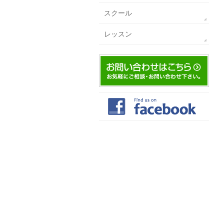
スクール
レッスン