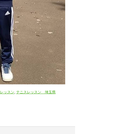
レッスン
,
テニスレッスン 埼玉県