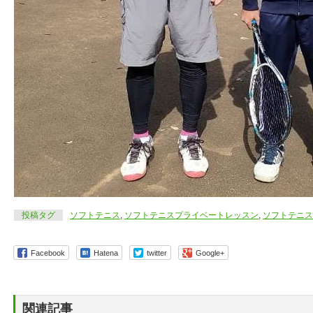
投稿タグ
ソフトテニス
,
ソフトテニスプライベートレッスン
,
ソフトテニス
Facebook
Hatena
twitter
Google+
関連記事