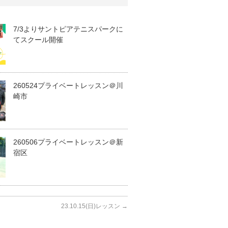
7/3よりサントピアテニスパークに
てスクール開催
260524プライベートレッスン＠川
崎市
260506プライベートレッスン＠新
宿区
23.10.15(日)レッスン
→