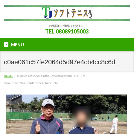
お気軽にご連絡ください。
TEL
08089105003
MENU
c0ae061c57fe2064d5d97e4cb4cc8c6d
HOME
»
c0ae061c57fe2064d5d97e4cb4cc8c6d
メディア
c0ae061c57fe2064d5d97e4cb4cc8c6d