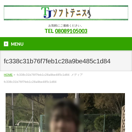
お気軽にご連絡ください。
TEL
08089105003
MENU
fc338c31b76f7feb1c28a9be485c1d84
HOME
»
fc338c31b76f7feb1c28a9be485c1d84
メディア
fc338c31b76f7feb1c28a9be485c1d84