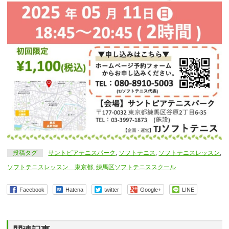
投稿タグ
サントピアテニスパーク
,
ソフトテニス
,
ソフトテニスレッスン
,
ソフトテニスレッスン 東京都
,
練馬区ソフトテニススクール
Facebook
Hatena
twitter
Google+
LINE