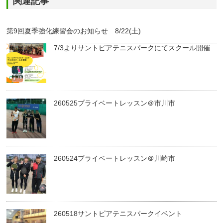
関連記事
第9回夏季強化練習会のお知らせ 8/22(土)
7/3よりサントピアテニスパークにてスクール開催
260525プライベートレッスン＠市川市
260524プライベートレッスン＠川崎市
260518サントピアテニスパークイベント