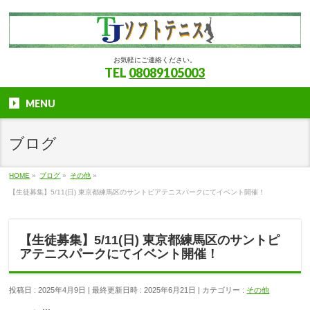
お気軽にご連絡ください。
TEL
08089105003
MENU
ブログ
HOME
»
ブログ
»
その他
»
【生徒募集】5/11(日) 東京都練馬区のサントピアテニスパークにてイベント開催！
【生徒募集】5/11(日) 東京都練馬区のサントピ
アテニスパークにてイベント開催！
投稿日 : 2025年4月9日
最終更新日時 : 2025年6月21日
カテゴリー :
その他