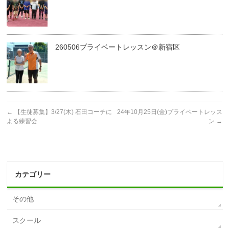
260506プライベートレッスン＠新宿区
←
【生徒募集】3/27(木) 石田コーチに
24年10月25日(金)プライベートレッス
よる練習会
ン
→
カテゴリー
その他
スクール