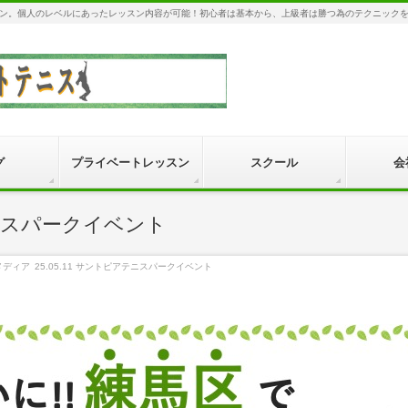
ン。個人のレベルにあったレッスン内容が可能！初心者は基本から、上級者は勝つ為のテクニック
グ
プライベートレッスン
スクール
会
テニスパークイベント
メディア
25.05.11 サントピアテニスパークイベント