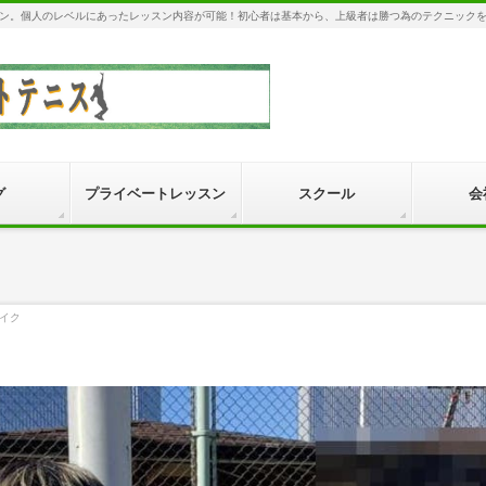
ン。個人のレベルにあったレッスン内容が可能！初心者は基本から、上級者は勝つ為のテクニック
グ
プライベートレッスン
スクール
会
ザイク