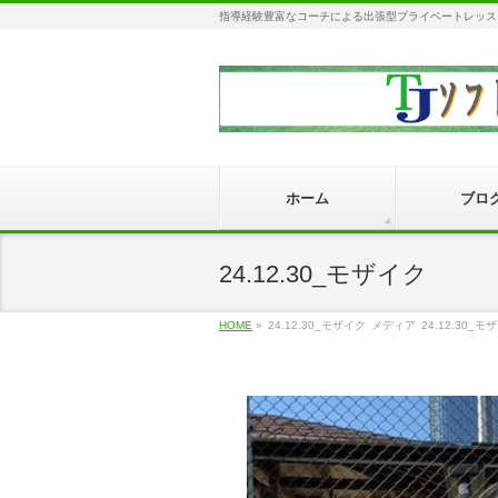
指導経験豊富なコーチによる出張型プライベートレッス
ホーム
ブロ
24.12.30_モザイク
HOME
»
24.12.30_モザイク
メディア
24.12.30_モ