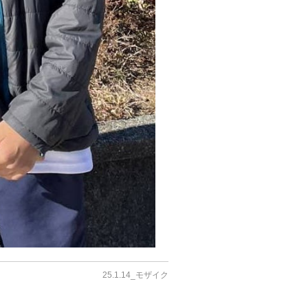
25.1.14_モザイク