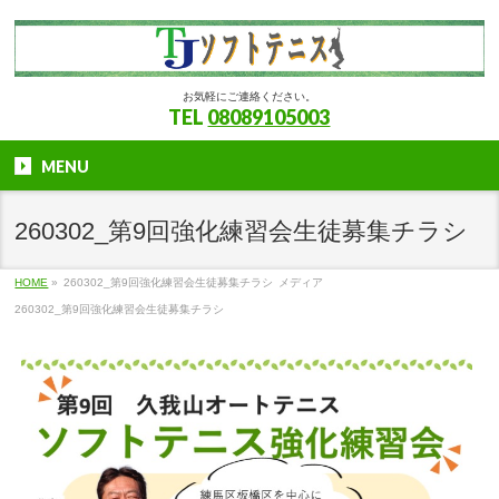
お気軽にご連絡ください。
TEL
08089105003
MENU
260302_第9回強化練習会生徒募集チラシ
HOME
»
260302_第9回強化練習会生徒募集チラシ
メディア
260302_第9回強化練習会生徒募集チラシ